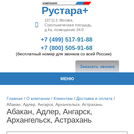
КОМПАНИЯ
Рустара+
107113,
Москва
,
Сокольническая площадь,
д.4а, помещение 34/3
+7 (499)
517-91-88
+7 (800)
505-91-68
(бесплатный номер для звонков со всей России)
Заказать звонок
МЕНЮ
Главная
/
О компании
/
Клиентам
/
Доставка и оплата
/
Абакан, Адлер, Ангарск, Архангельск, Астрахань
Абакан, Адлер, Ангарск,
Архангельск, Астрахань