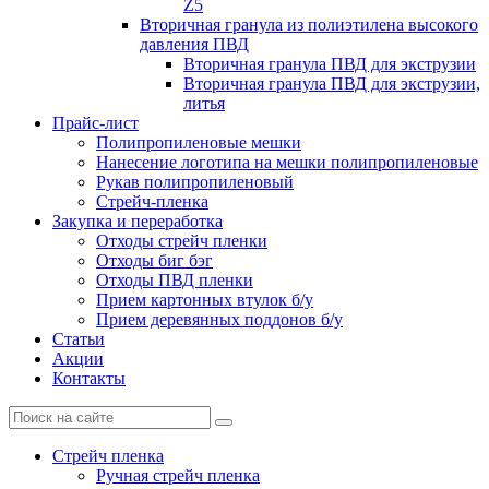
Z5
Вторичная гранула из полиэтилена высокого
давления ПВД
Вторичная гранула ПВД для экструзии
Вторичная гранула ПВД для экструзии,
литья
Прайс-лист
Полипропиленовые мешки
Нанесение логотипа на мешки полипропиленовые
Рукав полипропиленовый
Стрейч-пленка
Закупка и переработка
Отходы стрейч пленки
Отходы биг бэг
Отходы ПВД пленки
Прием картонных втулок б/у
Прием деревянных поддонов б/у
Статьи
Акции
Контакты
Стрейч пленка
Ручная стрейч пленка