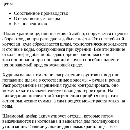
цены
Собственное производство
Отечественные товары
Без посредников
Шламохранилище, или шламовый амбар, сооружается с целью
сбора отходов при разведке и добыче нефти. Это неглубокий
котлован, куда сбрасывается шлам, технологические жидкости
и сточные воды, образующиеся при бурении. Все эти жидкие
отходы нефтедобычи обладают чрезвычайно высокой
токсичностью и при попадании в грунт способны нанести
непоправимый вред окружающей среде.
Худшим вариантом станет загрязнение грунтовых вод или
попадание шлама в естественные водоёмы – ручьи и речки.
Распространение загрязнения трудно контролировать, оно
может охватить значительную площадь территории. На
ликвидацию последствий загрязнения придётся потратить
астрономические суммы, а сам процесс может растянуться на
годы.
Шламовый амбар аккумулирует отходы, которые потом
выкачиваются из котлована и вывозятся для последующей
утилизации. Главное условие для шламохранилища – его