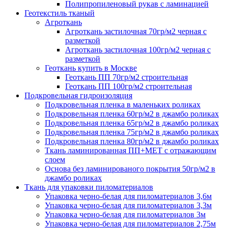
Полипропиленовый рукав с ламинацией
Геотекстиль тканый
Агроткань
Агроткань застилочная 70гр/м2 черная с
разметкой
Агроткань застилочная 100гр/м2 черная с
разметкой
Геоткань купить в Москве
Геоткань ПП 70гр/м2 строительная
Геоткань ПП 100гр/м2 строительная
Подкровельная гидроизоляция
Подкровельная пленка в маленьких роликах
Подкровельная пленка 60гр/м2 в джамбо роликах
Подкровельная пленка 65гр/м2 в джамбо роликах
Подкровельная пленка 75гр/м2 в джамбо роликах
Подкровельная пленка 80гр/м2 в джамбо роликах
Ткань ламинированная ПП+МЕТ с отражающим
слоем
Основа без ламинированого покрытия 50гр/м2 в
джамбо роликах
Ткань для упаковки пиломатериалов
Упаковка черно-белая для пиломатериалов 3,6м
Упаковка черно-белая для пиломатериалов 3,3м
Упаковка черно-белая для пиломатериалов 3м
Упаковка черно-белая для пиломатериалов 2,75м