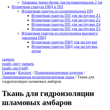
Упаковка черно-белая для пиломатериалов 2,5м
Вторичная гранула ПВД и ПП
Вторичная гранула из полипропилена ПП
Вторичная гранула ПП для экструзии Z1
Вторичная гранула ПП для экструзии Z2
Вторичная гранула ПП для экструзии Z4
Вторичная гранула ПП для экструзии Z5
Вторичная гранула из полиэтилена высокого
давления ПВД
Вторичная гранула ПВД для экструзии
Вторичная гранула ПВД для экструзии,
литья
скачать
прайс-лист
скачать
прайс-лист(pdf)
Главная
/
Каталог
/
Полипропиленовые изделия
/
Ламинированная полипропиленовая ткань
/
Ткань для
гидроизоляции шламовых амбаров
Ткань для гидроизоляции
шламовых амбаров