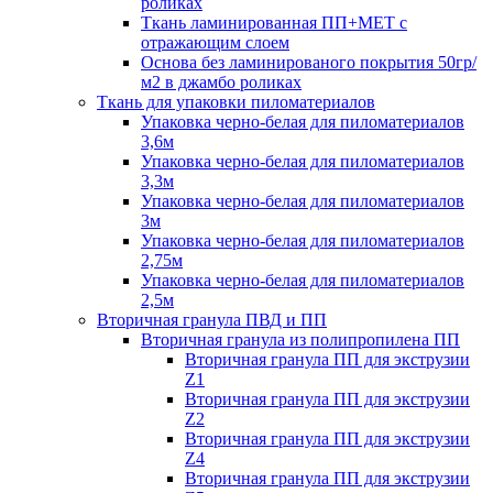
роликах
Ткань ламинированная ПП+МЕТ с
отражающим слоем
Основа без ламинированого покрытия 50гр/
м2 в джамбо роликах
Ткань для упаковки пиломатериалов
Упаковка черно-белая для пиломатериалов
3,6м
Упаковка черно-белая для пиломатериалов
3,3м
Упаковка черно-белая для пиломатериалов
3м
Упаковка черно-белая для пиломатериалов
2,75м
Упаковка черно-белая для пиломатериалов
2,5м
Вторичная гранула ПВД и ПП
Вторичная гранула из полипропилена ПП
Вторичная гранула ПП для экструзии
Z1
Вторичная гранула ПП для экструзии
Z2
Вторичная гранула ПП для экструзии
Z4
Вторичная гранула ПП для экструзии