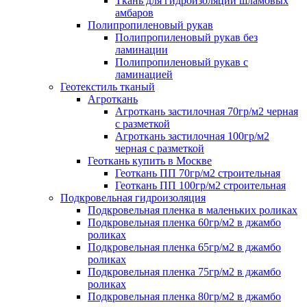
Ткань для гидроизоляции шламовых
амбаров
Полипропиленовый рукав
Полипропиленовый рукав без
ламинации
Полипропиленовый рукав с
ламинацией
Геотекстиль тканый
Агроткань
Агроткань застилочная 70гр/м2 черная
с разметкой
Агроткань застилочная 100гр/м2
черная с разметкой
Геоткань купить в Москве
Геоткань ПП 70гр/м2 строительная
Геоткань ПП 100гр/м2 строительная
Подкровельная гидроизоляция
Подкровельная пленка в маленьких роликах
Подкровельная пленка 60гр/м2 в джамбо
роликах
Подкровельная пленка 65гр/м2 в джамбо
роликах
Подкровельная пленка 75гр/м2 в джамбо
роликах
Подкровельная пленка 80гр/м2 в джамбо