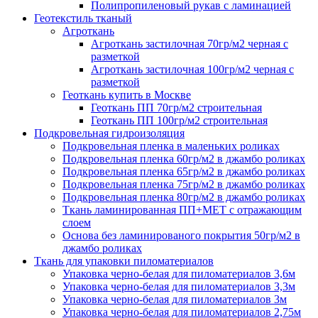
Полипропиленовый рукав с ламинацией
Геотекстиль тканый
Агроткань
Агроткань застилочная 70гр/м2 черная с
разметкой
Агроткань застилочная 100гр/м2 черная с
разметкой
Геоткань купить в Москве
Геоткань ПП 70гр/м2 строительная
Геоткань ПП 100гр/м2 строительная
Подкровельная гидроизоляция
Подкровельная пленка в маленьких роликах
Подкровельная пленка 60гр/м2 в джамбо роликах
Подкровельная пленка 65гр/м2 в джамбо роликах
Подкровельная пленка 75гр/м2 в джамбо роликах
Подкровельная пленка 80гр/м2 в джамбо роликах
Ткань ламинированная ПП+МЕТ с отражающим
слоем
Основа без ламинированого покрытия 50гр/м2 в
джамбо роликах
Ткань для упаковки пиломатериалов
Упаковка черно-белая для пиломатериалов 3,6м
Упаковка черно-белая для пиломатериалов 3,3м
Упаковка черно-белая для пиломатериалов 3м
Упаковка черно-белая для пиломатериалов 2,75м