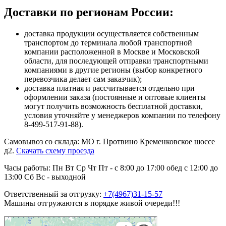
Доставки по регионам России:
доставка продукции осуществляется собственным
транспортом до терминала любой транспортной
компании расположенной в Москве и Московской
области, для последующей отправки транспортными
компаниями в другие регионы (выбор конкретного
перевозчика делает сам заказчик);
доставка платная и рассчитывается отдельно при
оформлении заказа (постоянные и оптовые клиенты
могут получить возможность бесплатной доставки,
условия уточняйте у менеджеров компании по телефону
8-499-517-91-88).
Самовывоз со склада:
МО г. Протвино Кременковское шоссе
д2.
Скачать схему проезда
Часы работы:
Пн
Вт
Ср
Чт
Пт
- с 8:00 до 17:00 обед с 12:00 до
13:00
Сб
Вс
- выходной
Ответственный за отгрузку:
+7(4967)31-15-57
Машины отгружаются в порядке живой очереди!!!