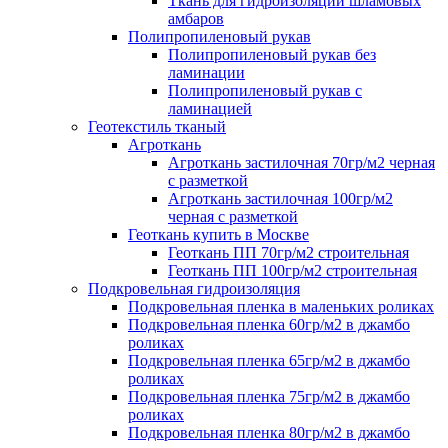
Ткань для гидроизоляции шламовых
амбаров
Полипропиленовый рукав
Полипропиленовый рукав без
ламинации
Полипропиленовый рукав с
ламинацией
Геотекстиль тканый
Агроткань
Агроткань застилочная 70гр/м2 черная
с разметкой
Агроткань застилочная 100гр/м2
черная с разметкой
Геоткань купить в Москве
Геоткань ПП 70гр/м2 строительная
Геоткань ПП 100гр/м2 строительная
Подкровельная гидроизоляция
Подкровельная пленка в маленьких роликах
Подкровельная пленка 60гр/м2 в джамбо
роликах
Подкровельная пленка 65гр/м2 в джамбо
роликах
Подкровельная пленка 75гр/м2 в джамбо
роликах
Подкровельная пленка 80гр/м2 в джамбо