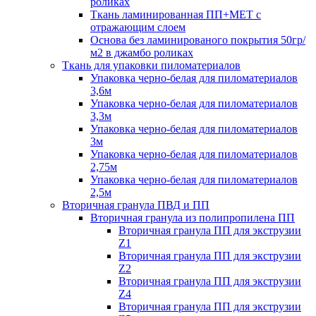
роликах
Ткань ламинированная ПП+МЕТ с
отражающим слоем
Основа без ламинированого покрытия 50гр/
м2 в джамбо роликах
Ткань для упаковки пиломатериалов
Упаковка черно-белая для пиломатериалов
3,6м
Упаковка черно-белая для пиломатериалов
3,3м
Упаковка черно-белая для пиломатериалов
3м
Упаковка черно-белая для пиломатериалов
2,75м
Упаковка черно-белая для пиломатериалов
2,5м
Вторичная гранула ПВД и ПП
Вторичная гранула из полипропилена ПП
Вторичная гранула ПП для экструзии
Z1
Вторичная гранула ПП для экструзии
Z2
Вторичная гранула ПП для экструзии
Z4
Вторичная гранула ПП для экструзии