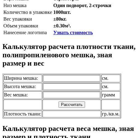
Низ мешка
Один подворот, 2-строчки
Количество в упаковке
1000шт.
Вес упаковки
±80кг.
Объем упаковки
±0.30м³.
Нанесение логотипа
Узнать стоимость
Калькулятор расчета плотности ткани,
полипропиленового мешка, зная
размер и вес
Ширина мешка:
см.
Высота мешка:
см.
Вес мешка:
грамм
Плотность ткани:
гр./кв.м.
Калькулятор расчета веса мешка, зная
размер и плотность ткани