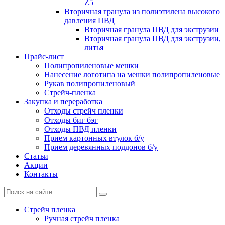
Z5
Вторичная гранула из полиэтилена высокого
давления ПВД
Вторичная гранула ПВД для экструзии
Вторичная гранула ПВД для экструзии,
литья
Прайс-лист
Полипропиленовые мешки
Нанесение логотипа на мешки полипропиленовые
Рукав полипропиленовый
Стрейч-пленка
Закупка и переработка
Отходы стрейч пленки
Отходы биг бэг
Отходы ПВД пленки
Прием картонных втулок б/у
Прием деревянных поддонов б/у
Статьи
Акции
Контакты
Стрейч пленка
Ручная стрейч пленка