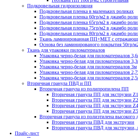
Геоткань ПП 100гр/м2 строительная
Подкровельная гидроизоляция
Подкровельная пленка в маленьких роликах
Подкровельная пленка 60гр/м2 в джамбо роли
Подкровельная пленка 65гр/м2 в джамбо роли
Подкровельная пленка 75гр/м2 в джамбо роли
Подкровельная пленка 80гр/м2 в джамбо роли
Ткань ламинированная ПП+МЕТ с отражающ
Основа без ламинированого покрытия 50гр/м
Ткань для упаковки пиломатериалов
Упаковка черно-белая для пиломатериалов 3,
Упаковка черно-белая для пиломатериалов 3,
Упаковка черно-белая для пиломатериалов 3м
Упаковка черно-белая для пиломатериалов 2,
Упаковка черно-белая для пиломатериалов 2,
Вторичная гранула ПВД и ПП
Вторичная гранула из полипропилена ПП
Вторичная гранула ПП для экструзии Z
Вторичная гранула ПП для экструзии Z
Вторичная гранула ПП для экструзии Z
Вторичная гранула ПП для экструзии Z
Вторичная гранула из полиэтилена высокого
Вторичная гранула ПВД для экструзии
Вторичная гранула ПВД для экструзии, 
Прайс-лист