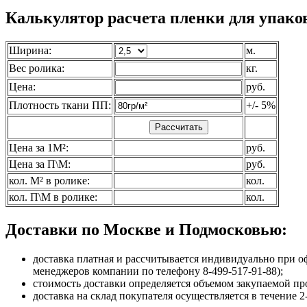
Калькулятор расчета пленки для упаков
Ширина:
м.
Вес ролика:
кг.
Цена:
руб.
Плотность ткани ПП:
+/- 5%
Цена за 1М²:
руб.
Цена за П\М:
руб.
кол. М² в ролике:
кол.
кол. П\М в ролике:
кол.
Доставки по Москве и Подмосковью:
доставка платная и рассчитывается индивидуально при о
менеджеров компании по телефону 8-499-517-91-88);
стоимость доставки определяется объемом закупаемой пр
доставка на склад покупателя осуществляется в течение 