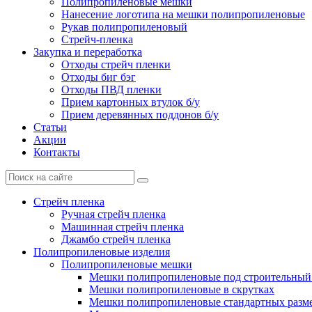
Полипропиленовые мешки
Нанесение логотипа на мешки полипропиленовые
Рукав полипропиленовый
Стрейч-пленка
Закупка и переработка
Отходы стрейч пленки
Отходы биг бэг
Отходы ПВД пленки
Прием картонных втулок б/у
Прием деревянных поддонов б/у
Статьи
Акции
Контакты
Стрейч пленка
Ручная стрейч пленка
Машинная стрейч пленка
Джамбо стрейч пленка
Полипропиленовые изделия
Полипропиленовые мешки
Мешки полипропиленовые под строительный
Мешки полипропиленовые в скрутках
Мешки полипропиленовые стандартных разм