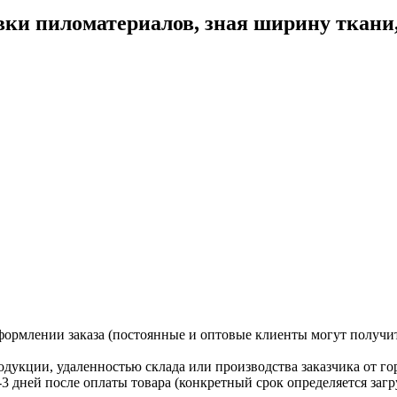
ки пиломатериалов, зная ширину ткани, в
формлении заказа (постоянные и оптовые клиенты могут получит
одукции, удаленностью склада или производства заказчика от г
2-3 дней после оплаты товара (конкретный срок определяется за