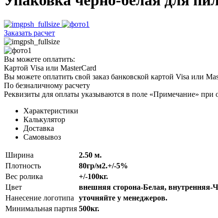
Упаковка черно-белая для пи
Заказать расчет
Вы можете оплатить:
Картой Visa или MasterCard
Вы можете оплатить свой заказ банковской картой Visa или Mas
По безналичному расчету
Реквизиты для оплаты указываются в поле «Примечание» при о
Характеристики
Калькулятор
Доставка
Самовывоз
Ширина
2.50 м.
Плотность
80гр/м2.+/-5%
Вес ролика
+/-100кг.
Цвет
внешняя сторона-Белая, внутренняя-Ч
Нанесение логотипа
уточняйте у менеджеров.
Минимальная партия
500кг.