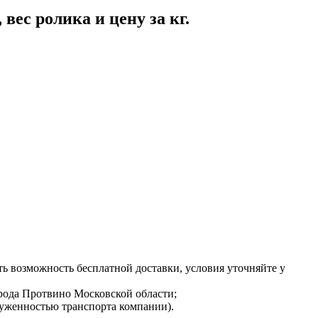
ес ролика и цену за кг.
ь возможность бесплатной доставки, условия уточняйте у
орода Протвино Московской области;
груженностью транспорта компании).