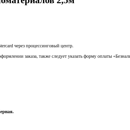
ломатериалов 2,5м
tercard через процессинговый центр.
формлении заказа, также следует указать форму оплаты «Безнал
ерная.