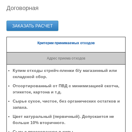
Договорная
ЗАКАЗАТЬ РАСЧЕТ
Критерии принимаемых отходов
Адрес приема отходов
Купим отходы стрейч-пленки б/у магазинный или
складской сбор.
Отсортированный от ПВД с минимизацией скотча,
этикеток, картона и т.д.
Сырье сухое, чистое, без органических остатков и
запаха.
Цвет натуральный (первичный). Допускается не
больше 10% вторичного.
Сырье прессованное в кипы.