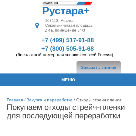
КОМПАНИЯ
Рустара+
107113,
Москва
,
Сокольническая площадь,
д.4а, помещение 34/3
+7 (499)
517-91-88
+7 (800)
505-91-68
(бесплатный номер для звонков со всей России)
Заказать звонок
МЕНЮ
Главная
/
Закупка и переработка
/
Отходы стрейч пленки
Покупаем отходы стрейч-пленки
для последующей переработки