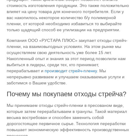
стоимость изготовления продукции. Это также положительно
влияет на цену товара для конечного потребителя. Если у
вас накопилось некоторое количество б/у полимерной
пленки, от которой необходимо избавиться то выбирайте
только щадящий способ ее утилизации на предприятии.
Компания ООО «РУСТАРА ПЛЮС» закупает отходы стрейч-
пленки, на взаимовыгодных условиях. На этом рынке мы
осуществляем свою деятельность уже более 15 лет.
Накопленный опыт и знания за этот период позволили нам
выбиться в лидеры, среди тех, кто принимает,
перерабатывает и
производит стрейч-пленку
. Мы
непрерывно развиваем и улучшаем оказываемые услуги и
заботимся о Вашем удобстве.
Почему мы покупаем отходы стрейча?
Мы принимаем отходы стрейч-пленки в пресованом виде,
которые затем перерабатываем в гранулы. Такой материал
весьма востребован и способен заменить собой
дорогостоящее первичное сырье. Технология переработки
повышает экономическую эффективность производственных
процессов.