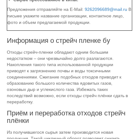
Предложения отправляйте на E-Mail:
9262096689@mail.ru
В
письме укажите название организации, контактное лицо,
фото и объем предлагаемой продукции.
Информация о стрейч пленке бу
Отходы стрейч-пленки обладают одним большим
недостатком – они чрезвычайно долго разлагаются.
Накопления такого типа использованной продукции
приводят к загрязнению почвы и воды токсичными
соединениями. Сжигание подобных отходов приводит к
образованию большого количества ядовитых газов,
озоновых дыр и углекислого газа. Избежать таких
последствий возможно, если отходы стрейч плёнки сдать в
переработку.
Приём и переработка отходов стрейч
плёнки
Из получившегося сырья затем производится новая
продукция. Такой цикличный оборот позволяет снизить